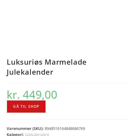
Luksuriøs Marmelade
Julekalender
kr.
449,00
GÅ TIL SHOP
Varenummer (SKU):
8948516164848686769
Kategori:
Julekalendere