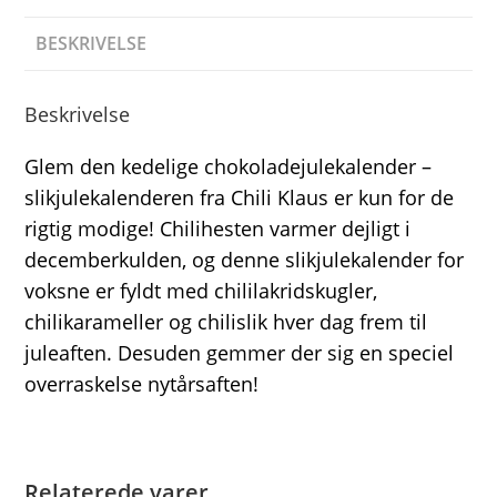
BESKRIVELSE
Beskrivelse
Glem den kedelige chokoladejulekalender –
slikjulekalenderen fra Chili Klaus er kun for de
rigtig modige! Chilihesten varmer dejligt i
decemberkulden, og denne slikjulekalender for
voksne er fyldt med chililakridskugler,
chilikarameller og chilislik hver dag frem til
juleaften. Desuden gemmer der sig en speciel
overraskelse nytårsaften!
Relaterede varer