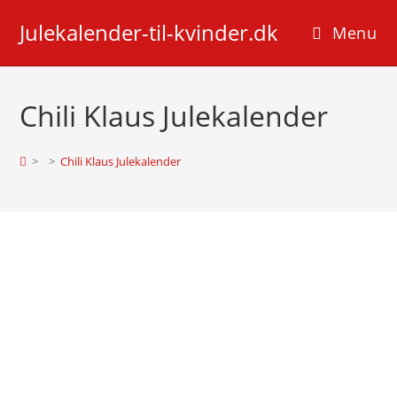
Skip
Julekalender-til-kvinder.dk
to
Menu
content
Chili Klaus Julekalender
>
>
Chili Klaus Julekalender