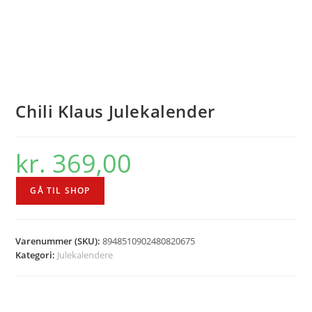
Chili Klaus Julekalender
kr.
369,00
GÅ TIL SHOP
Varenummer (SKU):
8948510902480820675
Kategori:
Julekalendere