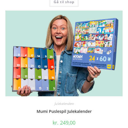
Gå til shop
Julekalendere
Mumi Puslespil Julekalender
kr.
249,00